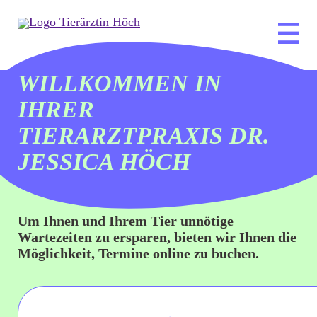
WILLKOMMEN IN
IHRER
TIERARZTPRAXIS DR.
JESSICA HÖCH
Um Ihnen und Ihrem Tier unnötige
Wartezeiten zu ersparen, bieten wir Ihnen die
Möglichkeit, Termine online zu buchen.